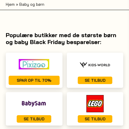
Hjem
»
Baby og børn
Populære butikker med de største børn
og baby Black Friday besparelser:
SPAR OP TIL 70%
SE TILBUD
SE TILBUD
SE TILBUD