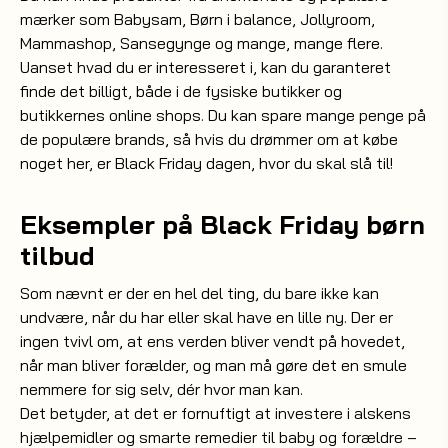
mærker som
Babysam
, Børn i balance,
Jollyroom
,
Mammashop, Sansegynge og mange, mange flere.
Uanset hvad du er interesseret i, kan du garanteret
finde det billigt, både i de fysiske butikker og
butikkernes online shops. Du kan spare mange penge på
de populære brands, så hvis du drømmer om at købe
noget her, er Black Friday dagen, hvor du skal slå til!
Eksempler på Black Friday børn
tilbud
Som nævnt er der en hel del ting, du bare ikke kan
undvære, når du har eller skal have en lille ny. Der er
ingen tvivl om, at ens verden bliver vendt på hovedet,
når man bliver forælder, og man må gøre det en smule
nemmere for sig selv, dér hvor man kan.
Det betyder, at det er fornuftigt at investere i alskens
hjælpemidler og smarte remedier til baby og forældre –