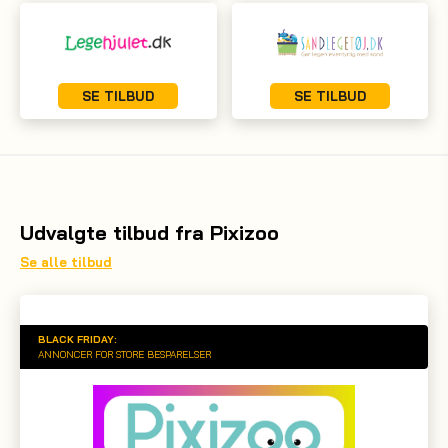
SE TILBUD
SE TILBUD
Udvalgte tilbud fra Pixizoo
Se alle tilbud
BLACK FRIDAY:
ANNONCER FOR STORE BESPARELSER