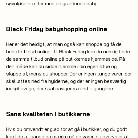
søvnløse nætter med en grædende baby.
Black Friday babyshopping online
Her er det heldigt, at man også kan shoppe og få de
bedste tilbud online. Til Black Friday kan du nemlig finde
de samme tilbud online på
. På
butikkernes hjemmeside
den måde kan du sidde hjemme i din egen stue og
slappe af, mens du shopper. Der er ingen tunge varer, der
skal løftes ned fra hylderne, og der er ingen besværlig
indkøbsvogn, der skal navigeres rundt i gangene.
Sans kvaliteten i butikkerne
Hvis du omvendt er glad for at gå i butikker, og du godt
kan lide at sanse og mærke på de varer, du overvejer at