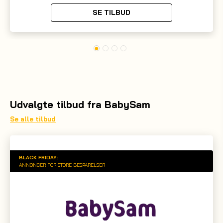
SE TILBUD
Udvalgte tilbud fra BabySam
Se alle tilbud
BLACK FRIDAY:
ANNONCER FOR STORE BESPARELSER