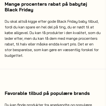
Mange procenters rabat på babytøj
Black Friday
Du skal altså kigge efter gode Black Friday baby tilbud,
fordi du kan spare en hel del på ting, du er nødt til at
købe alligevel. Du kan få produkter i den kvalitet, som du
leder efter, men du kan få dem med mange procenters
rabat, til halv eller måske endda kvart pris. Det er en
stor besparelse, som kan gøre en væsentlig forskel for
budgettet.
Favorable tilbud på populære brands
Du kan finde produkter fra anerkendte og populære