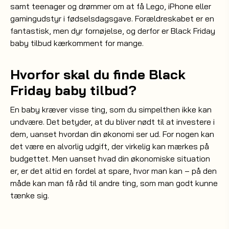
samt teenager og drømmer om at få
Lego
,
iPhone
eller
gamingudstyr
i fødselsdagsgave. Forældreskabet er en
fantastisk, men dyr fornøjelse, og derfor er Black Friday
baby tilbud kærkomment for mange.
Hvorfor skal du finde Black
Friday baby tilbud?
En baby kræver visse ting, som du simpelthen ikke kan
undvære. Det betyder, at du bliver nødt til at investere i
dem, uanset hvordan din økonomi ser ud. For nogen kan
det være en alvorlig udgift, der virkelig kan mærkes på
budgettet. Men uanset hvad din økonomiske situation
er, er det altid en fordel at spare, hvor man kan – på den
måde kan man få råd til andre ting, som man godt kunne
tænke sig.