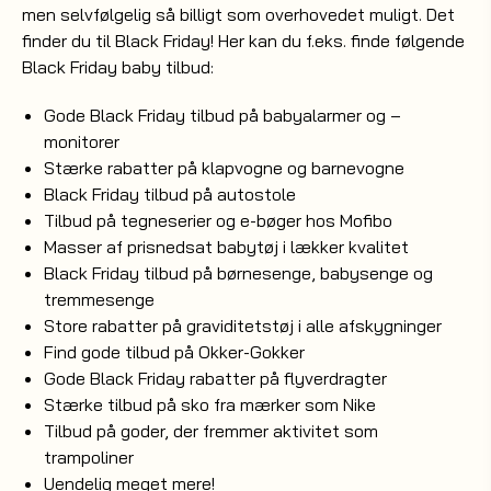
men selvfølgelig så billigt som overhovedet muligt. Det
finder du til Black Friday! Her kan du f.eks. finde følgende
Black Friday baby tilbud:
Gode Black Friday tilbud på babyalarmer og –
monitorer
Stærke rabatter på klapvogne og barnevogne
Black Friday tilbud på
autostole
Tilbud på tegneserier og e-bøger hos
Mofibo
Masser af prisnedsat babytøj i lækker kvalitet
Black Friday tilbud på børnesenge, babysenge og
tremmesenge
Store rabatter på graviditetstøj i alle afskygninger
Find gode tilbud på
Okker-Gokker
Gode Black Friday rabatter på
flyverdragter
Stærke tilbud på sko fra mærker som
Nike
Tilbud på goder, der fremmer aktivitet som
trampoliner
Uendelig meget mere!