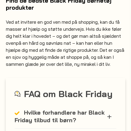
Find de bedste Black Friday børnetøj
produkter
Ved at invitere en god ven med på shopping, kan du få
masser af hjælp og støtte undervejs. Hvis du ikke føler
dig helt klar i hovedet – og det gør man altså sjældent
ovenpå en hård og søvnløs nat – kan han eller hun
hjælpe dig med at finde de rigtige produkter. Det er også
en sjov og hyggelig måde at shoppe på, og så kan I
sammen glæde jer over det lille, ny mirakel i dit liv.
FAQ om Black Friday
Hvilke forhandlere har Black
Friday tilbud til børn?