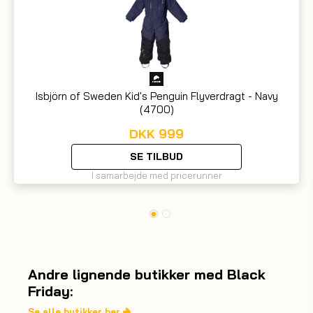
Isbjörn of Sweden Kid's Penguin Flyverdragt - Navy
(4700)
DKK
999
SE TILBUD
I samarbejde med pricerunner
Andre lignende butikker med Black
Friday:
Se alle butikker her