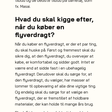
tilbud og de bedste tilbud på
, som
dametøj
fx.
.
Masai
Hvad du skal kigge efter,
når du køber en
flyverdragt?
Når du køber en flyverdragt, er der et par ting,
du skal huske på. Først og fremmest skal du
sikre dig, at den flyverdragt, du overvejer at
købe, er komfortabel og sidder godt. Intet er
værre end at sidde fast i en ubehagelig
flyverdragt. Derudover skal du sørge for, at
den flyverdragt, du vælger, har masser af
lommer til opbevaring af alle dine vigtige ting.
Og endelig skal du sørge for at vælge en
flyverdragt, der er fremstillet af holdbare
materialer, der kan holde til mange års brug.