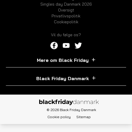
Singles day Danmark 2026
Oversigt
Privatlivspolitik
Cookiepolitik
Vil du følge os?
Mere om Black Friday
Black Friday Danmark
© 2026 Black Friday Danmark
Cookie policy
Sitemap