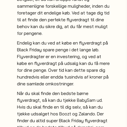
sammenligne forskellige muligheder, inden du
foretager dit endelige køb. Ved at tage dig tid
til at finde den perfekte flyverdragt til dine
behov kan du sikre dig, at du får mest muligt
for pengene.
Endelig kan du ved at købe en flyverdragt på
Black Friday spare penge i det lange løb.
Flyverdragter er en investering, og ved at
købe en flyverdragt på udsalg kan du få mere
for dine penge. Over tid kan dette spare dig
hundredvis eller endda tusindvis af kroner på
dine samlede omkostninger.
Når du skal finde den bedste børne
flyverdragt, så kan du tjekke
ud.
BabySam
Hvis du skal finde en til dig selv, så kan du
tjekke udsalget hos
og Zalando. Der
Boozt
finder du altid super Black Friday flyverdragt