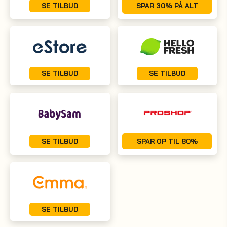
SE TILBUD
SPAR 30% PÅ ALT
SE TILBUD
SE TILBUD
SE TILBUD
SPAR OP TIL 80%
SE TILBUD