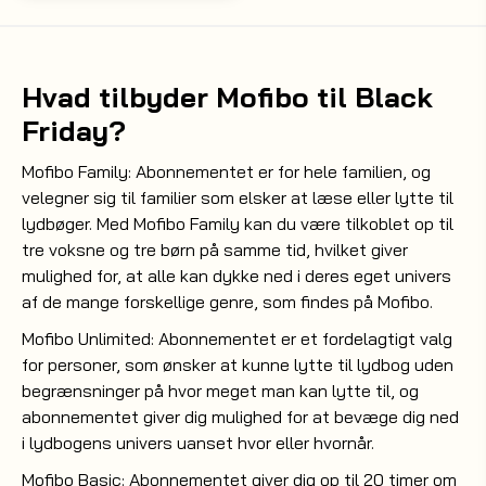
Hvad tilbyder Mofibo til Black
Friday?
Mofibo Family: Abonnementet er for hele familien, og
velegner sig til familier som elsker at læse eller lytte til
lydbøger. Med Mofibo Family kan du være tilkoblet op til
tre voksne og tre børn på samme tid, hvilket giver
mulighed for, at alle kan dykke ned i deres eget univers
af de mange forskellige genre, som findes på Mofibo.
Mofibo Unlimited: Abonnementet er et fordelagtigt valg
for personer, som ønsker at kunne lytte til lydbog uden
begrænsninger på hvor meget man kan lytte til, og
abonnementet giver dig mulighed for at bevæge dig ned
i lydbogens univers uanset hvor eller hvornår.
Mofibo Basic: Abonnementet giver dig op til 20 timer om