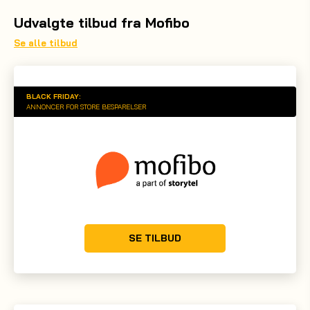
Udvalgte tilbud fra Mofibo
Se alle tilbud
BLACK FRIDAY:
ANNONCER FOR STORE BESPARELSER
SE TILBUD