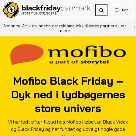
Menu
Annonce: Artiklen indeholder reklamelinks til vores partnere.
Læs
mere
Mofibo Black Friday –
Dyk ned i lydbøgernes
store univers
Vi har ledt efter tilbud hos Mofibo i løbet af Black Week
og Black Friday og har fundet og udvalgt nogle gode