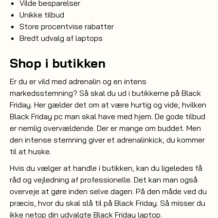
Vilde besparelser
Unikke tilbud
Store procentvise rabatter
Bredt udvalg af laptops
Shop i butikken
Er du er vild med adrenalin og en intens
markedsstemning? Så skal du ud i butikkerne på Black
Friday. Her gælder det om at være hurtig og vide, hvilken
Black Friday pc man skal have med hjem. De gode tilbud
er nemlig overvældende. Der er mange om buddet. Men
den intense stemning giver et adrenalinkick, du kommer
til at huske.
Hvis du vælger at handle i butikken, kan du ligeledes få
råd og vejledning af professionelle. Det kan man også
overveje at gøre inden selve dagen. På den måde ved du
præcis, hvor du skal slå til på Black Friday. Så misser du
ikke netop din udvalgte Black Friday laptop.