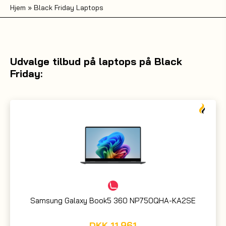
Hjem
»
Black Friday Laptops
Udvalge tilbud på laptops på Black
Friday:
Samsung Galaxy Book5 360 NP750QHA-KA2SE
DKK
11.961