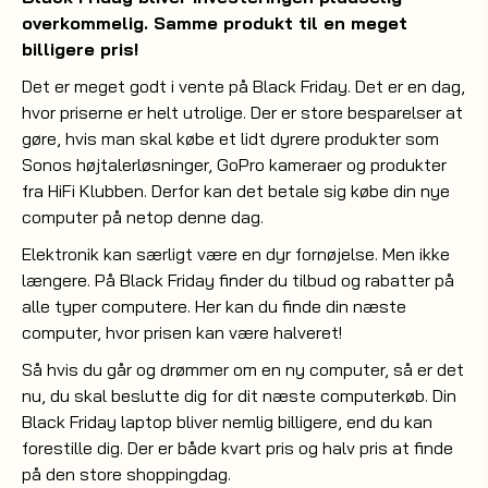
overkommelig. Samme produkt til en meget
billigere pris!
Det er meget godt i vente på Black Friday. Det er en dag,
hvor priserne er helt utrolige. Der er store besparelser at
gøre, hvis man skal købe et lidt dyrere produkter som
Sonos højtalerløsninger
,
GoPro kameraer
og
produkter
fra HiFi Klubben
. Derfor kan det betale sig købe din nye
computer på netop denne dag.
Elektronik kan særligt være en dyr fornøjelse. Men ikke
længere. På Black Friday finder du tilbud og rabatter på
alle typer computere. Her kan du finde din næste
computer, hvor prisen kan være halveret!
Så hvis du går og drømmer om en ny computer, så er det
nu, du skal beslutte dig for dit næste computerkøb. Din
Black Friday laptop bliver nemlig billigere, end du kan
forestille dig. Der er både kvart pris og halv pris at finde
på den store shoppingdag.