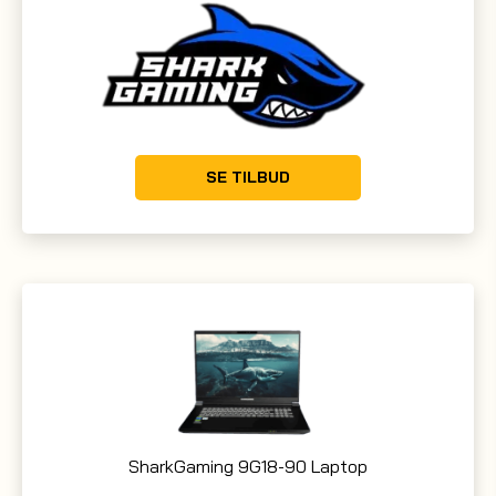
SE TILBUD
SharkGaming 9G18-90 Laptop