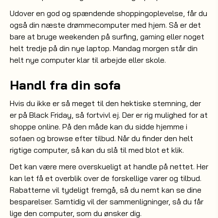
Udover en god og spændende shoppingoplevelse, får du
også din næste drømmecomputer med hjem. Så er det
bare at bruge weekenden på surfing,
eller noget
gaming
helt tredje på din nye laptop. Mandag morgen står din
helt nye computer klar til arbejde eller skole.
Handl fra din sofa
Hvis du ikke er så meget til den hektiske stemning, der
er på Black Friday, så fortvivl ej. Der er rig mulighed for at
shoppe online. På den måde kan du sidde hjemme i
sofaen og browse efter tilbud. Når du finder den helt
rigtige computer, så kan du slå til med blot et klik.
Det kan være mere overskueligt at handle på nettet. Her
kan let få et overblik over de forskellige varer og tilbud.
Rabatterne vil tydeligt fremgå, så du nemt kan se dine
besparelser. Samtidig vil der sammenligninger, så du får
lige den computer, som du ønsker dig.