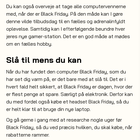
Du kan også overveje at tage alle computervennerne
med, når der er Black Friday. På den måde kan I gøre
denne vilde tilbudsdag til en fælles og adrenalinfyldt
oplevelse. Samtidig kan I efterfølgende beundre hver
jeres nye gamer-station. Det er en god måde at mødes
om en fælles hobby.
Slå til mens du kan
Når du har fundet den computer Black Friday, som du
har set dig varm på, er det bare med at slå til. Det er i
hvert fald helt sikkert, at Black Friday er dagen, hvor der
er flest penge at spare. Særligt på elektronik. Derfor kan
du med fordel også købe et
, så du
headset Black Friday
er helt klar til at bruge din nye laptop.
Og gå gerne i gang med at researche nogle uger før
Black Friday, så du ved præcis hvilken, du skal købe, når
rabatterne rammer.