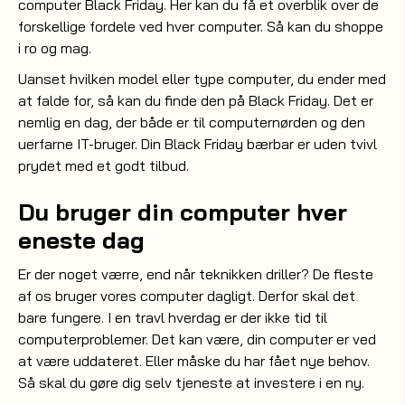
computer Black Friday. Her kan du få et overblik over de
forskellige fordele ved hver computer. Så kan du shoppe
i ro og mag.
Uanset hvilken model eller type computer, du ender med
at falde for, så kan du finde den på Black Friday. Det er
nemlig en dag, der både er til computernørden og den
uerfarne IT-bruger. Din Black Friday bærbar er uden tvivl
prydet med et godt tilbud.
Du bruger din computer hver
eneste dag
Er der noget værre, end når teknikken driller? De fleste
af os bruger vores computer dagligt. Derfor skal det
bare fungere. I en travl hverdag er der ikke tid til
computerproblemer. Det kan være, din computer er ved
at være uddateret. Eller måske du har fået nye behov.
Så skal du gøre dig selv tjeneste at investere i en ny.