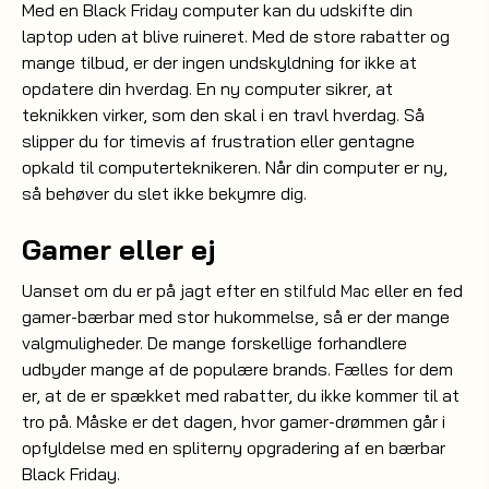
Med en Black Friday computer kan du udskifte din
laptop uden at blive ruineret. Med de store rabatter og
mange tilbud, er der ingen undskyldning for ikke at
opdatere din hverdag. En ny computer sikrer, at
teknikken virker, som den skal i en travl hverdag. Så
slipper du for timevis af frustration eller gentagne
opkald til computerteknikeren. Når din computer er ny,
så behøver du slet ikke bekymre dig.
Gamer eller ej
Uanset om du er på jagt efter en
eller en fed
stilfuld Mac
gamer-bærbar med stor hukommelse, så er der mange
valgmuligheder. De mange forskellige forhandlere
udbyder mange af de populære brands. Fælles for dem
er, at de er spækket med rabatter, du ikke kommer til at
tro på. Måske er det dagen, hvor gamer-drømmen går i
opfyldelse med en spliterny opgradering af en bærbar
Black Friday.