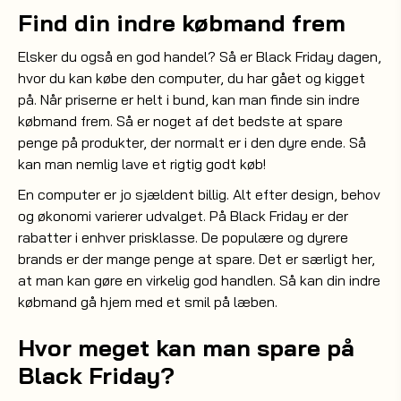
Find din indre købmand frem
Elsker du også en god handel? Så er Black Friday dagen,
hvor du kan købe den computer, du har gået og kigget
på. Når priserne er helt i bund, kan man finde sin indre
købmand frem. Så er noget af det bedste at spare
penge på produkter, der normalt er i den dyre ende. Så
kan man nemlig lave et rigtig godt køb!
En computer er jo sjældent billig. Alt efter design, behov
og økonomi varierer udvalget. På Black Friday er der
rabatter i enhver prisklasse. De populære og dyrere
brands er der mange penge at spare. Det er særligt her,
at man kan gøre en virkelig god handlen. Så kan din indre
købmand gå hjem med et smil på læben.
Hvor meget kan man spare på
Black Friday?