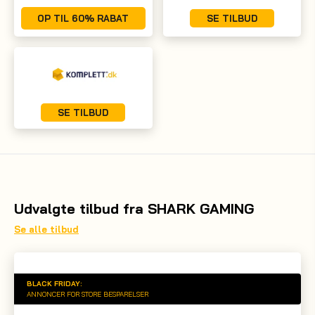
OP TIL 60% RABAT
SE TILBUD
SE TILBUD
Udvalgte tilbud fra SHARK GAMING
Se alle tilbud
BLACK FRIDAY:
ANNONCER FOR STORE BESPARELSER