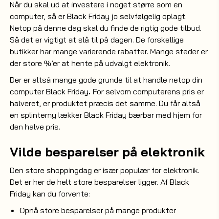
Når du skal ud at investere i noget større som en
computer, så er Black Friday jo selvfølgelig oplagt.
Netop på denne dag skal du finde de rigtig gode tilbud.
Så det er vigtigt at slå til på dagen. De forskellige
butikker har mange varierende rabatter. Mange steder er
der store %’er at hente på udvalgt elektronik.
Der er altså mange gode grunde til at handle netop din
computer Black Friday
.
For selvom computerens pris er
halveret, er produktet præcis det samme. Du får altså
en splinterny lækker Black Friday bærbar med hjem for
den halve pris.
Vilde besparelser på elektronik
Den store shoppingdag er især populær for elektronik.
Det er her de helt store besparelser ligger. Af Black
Friday kan du forvente:
Opnå store besparelser på mange produkter