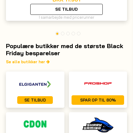
SE TILBUD
I samarbejde med pricerunner
Populære butikker med de største Black
Friday besparelser
Se alle butikker her
SE TILBUD
SPAR OP TIL 80%