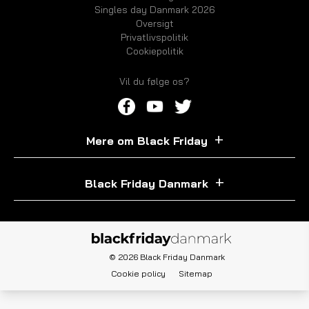
Singles day Danmark 2026
Oversigt
Privatlivspolitik
Cookiepolitik
Vil du følge os?
Mere om Black Friday
Black Friday Danmark
© 2026 Black Friday Danmark
Cookie policy
Sitemap