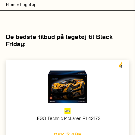
Hjem
»
Legetøj
De bedste tilbud på legetøj til Black
Friday:
LEGO Technic McLaren P1 42172
DKK
2.495