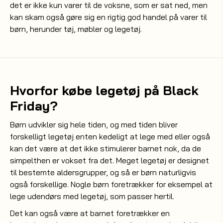
det er ikke kun varer til de voksne, som er sat ned, men
kan skam også gøre sig en rigtig god handel på varer til
børn, herunder tøj, møbler og legetøj.
Hvorfor købe legetøj på Black
Friday?
Børn udvikler sig hele tiden, og med tiden bliver
forskelligt legetøj enten kedeligt at lege med eller også
kan det være at det ikke stimulerer barnet nok, da de
simpelthen er vokset fra det. Meget legetøj er designet
til bestemte aldersgrupper, og så er børn naturligvis
også forskellige. Nogle børn foretrækker for eksempel at
lege udendørs med legetøj, som passer hertil.
Det kan også være at barnet foretrækker en