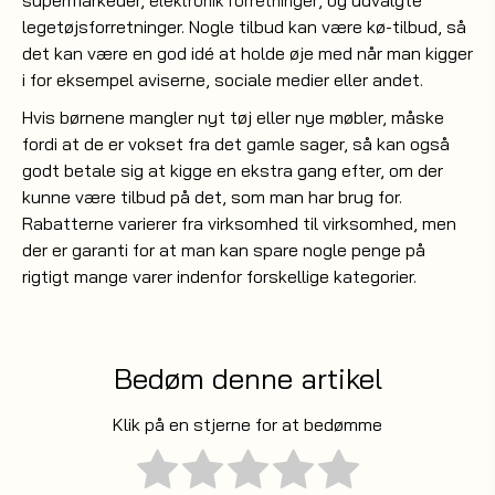
supermarkeder,
, og udvalgte
elektronik forretninger
legetøjsforretninger. Nogle tilbud kan være kø-tilbud, så
det kan være en god idé at holde øje med når man kigger
i for eksempel aviserne, sociale medier eller andet.
Hvis børnene mangler nyt tøj eller nye møbler, måske
fordi at de er vokset fra det gamle sager, så kan også
godt betale sig at kigge en ekstra gang efter, om der
kunne være tilbud på det, som man har brug for.
Rabatterne varierer fra virksomhed til virksomhed, men
der er garanti for at man kan spare nogle penge på
rigtigt mange varer indenfor forskellige kategorier.
Bedøm denne artikel
Klik på en stjerne for at bedømme