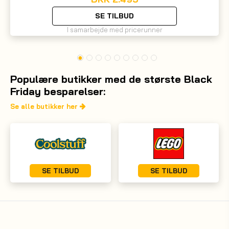
SE TILBUD
I samarbejde med pricerunner
Populære butikker med de største Black
Friday besparelser:
Se alle butikker her
SE TILBUD
SE TILBUD