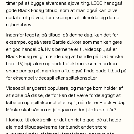
timer på at bygge alverdens sjove ting.
har også
LEGO
gode Black Friday tilbud, som at man også kan blive
opdateret på ved, for eksempel at tilmelde sig deres
nyhedsbrev.
Indenfor legetøj på tilbud, på denne dag, kan det for
eksempel også være Barbie dukker som man kan gøre
en god handel på. Hvis børnene er til videospil, så er
Black Friday en glimrende dag at handle på. Det er ikke
bare TV, højtalere og andet elektronik som man kan
spare penge på, man kan ofte også finde gode tilbud på
for eksempel videospil eller spillekonsoller.
Videospil er yderst populære, og mange børn holder af
at spille på disse, derfor kan det være fordelagtigt at
købe en ny spillekonsol eller spil, når der er Black Friday.
Måske skal sådan en julegave under juletræet i år?
I forhold til elektronik, er det en rigtig god idé at holde
øje med tilbudsaviserne for blandt andet store