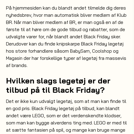
På hjemmesiden kan du blandt andet tilmelde dig deres
nyhedsbrev, hvor man automatisk bliver medlem af Klub
BR. Når man bliver medlem af BR, er man også en af de
første til at høre om de gode tilbud og rabatter, som de
udvalgte varer for, når blandt andet Black Friday sker.
Derudover kan du finde knipskarpe Black Friday legetøj
hos store forhandlere såsom
,
og
BabySam
Coolshop
der har forskellige typer af legetøj fra massevis
Magasin
af brands.
Hvilken slags legetøj er der
tilbud på til Black Friday?
Det er ikke kun udvalgt legetøj, som at man kan finde til
en god pris. Black Friday legetøj på tilbud, kan blandt
andet være LEGO, som er det verdenskendte klodser,
som man kan bygge alverdens ting med. LEGO er med til
at sætte fantasien på spil, og mange kan bruge mange