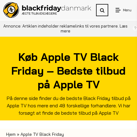
Menu
Annonce: Artiklen indeholder reklamelinks til vores partnere.
Læs
mere
Køb Apple TV Black
Friday – Bedste tilbud
på Apple TV
På denne side finder du de bedste Black Friday tilbud på
Apple TV hos mere end 48 forskellige forhandlere. Vi har
forsøgt at finde de bedste tilbud på Apple TV
Hjem
»
Apple TV Black Friday