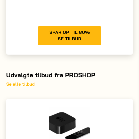
SPAR OP TIL 80%
SE TILBUD
Udvalgte tilbud fra PROSHOP
Se alle tilbud