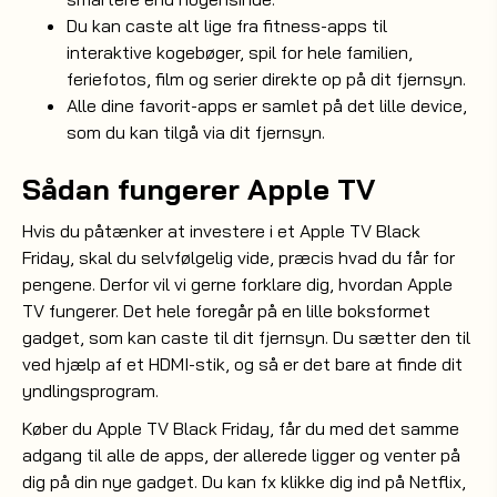
Du kan caste alt lige fra fitness-apps til
interaktive kogebøger, spil for hele familien,
feriefotos, film og serier direkte op på dit fjernsyn.
Alle dine favorit-apps er samlet på det lille device,
som du kan tilgå via dit fjernsyn.
Sådan fungerer Apple TV
Hvis du påtænker at investere i et Apple TV Black
Friday, skal du selvfølgelig vide, præcis hvad du får for
pengene. Derfor vil vi gerne forklare dig, hvordan Apple
TV fungerer. Det hele foregår på en lille boksformet
gadget, som kan caste til dit fjernsyn. Du sætter den til
ved hjælp af et HDMI-stik, og så er det bare at finde dit
yndlingsprogram.
Køber du Apple TV Black Friday, får du med det samme
adgang til alle de apps, der allerede ligger og venter på
dig på din nye gadget. Du kan fx klikke dig ind på Netflix,