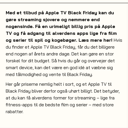
Med et tilbud på Apple TV Black Friday kan du
gøre streaming sjovere og nemmere end
nogensinde. Få en urimeligt billig pris på Apple
TV og få adgang til alverdens apps lige fra film
og serier til spil og kogebøger. Læs mere her!
Hvis
du finder et Apple TV Black Friday, får du det billigere
end nogen af årets andre dage. Det kan gøre en stor
forskel for dit budget. Så hvis du går og overvejer det
smart device, kan det være en god idé at væbne sig
med tålmodighed og vente til Black Friday.
Her går priserne nemlig helt i sort, og et Apple TV til
Black Friday bliver derfor også uhørt billigt. Det betyder,
at du kan få alverdens former for streaming – lige fra
fitness-apps til de bedste film og serier – med store
rabatter.