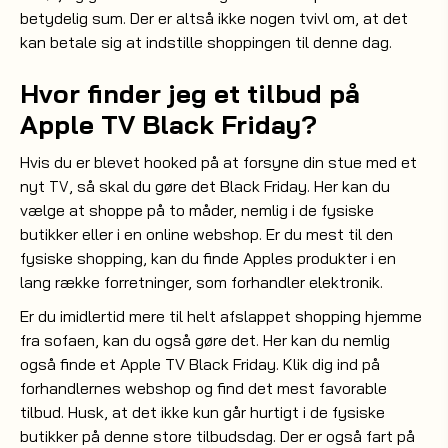
betydelig sum. Der er altså ikke nogen tvivl om, at det
kan betale sig at indstille shoppingen til denne dag.
Hvor finder jeg et tilbud på
Apple TV Black Friday?
Hvis du er blevet hooked på at forsyne din stue med et
nyt
, så skal du gøre det Black Friday. Her kan du
TV
vælge at shoppe på to måder, nemlig i de fysiske
butikker eller i en online webshop. Er du mest til den
fysiske shopping, kan du finde Apples produkter i en
lang række forretninger, som forhandler elektronik.
Er du imidlertid mere til helt afslappet shopping hjemme
fra sofaen, kan du også gøre det. Her kan du nemlig
også finde et Apple TV Black Friday. Klik dig ind på
forhandlernes webshop og find det mest favorable
tilbud. Husk, at det ikke kun går hurtigt i de fysiske
butikker på denne store tilbudsdag. Der er også fart på