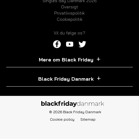
Singles day Danmark 2026
Oversigt
Privatlivspolitik
Cookiepolitik
Vil du følge os?
Mere om Black Friday
Black Friday Danmark
© 2026 Black Friday Danmark
Cookie policy
Sitemap