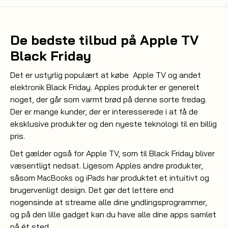
De bedste tilbud på Apple TV
Black Friday
Det er ustyrlig populært at købe Apple TV og andet
Black Friday. Apples produkter er generelt
elektronik
noget, der går som varmt brød på denne sorte fredag.
Der er mange kunder, der er interesserede i at få de
eksklusive produkter og den nyeste teknologi til en billig
pris.
Det gælder også for Apple TV, som til Black Friday bliver
væsentligt nedsat. Ligesom Apples andre produkter,
såsom
og
har produktet et intuitivt og
MacBooks
iPads
brugervenligt design. Det gør det lettere end
nogensinde at streame alle dine yndlingsprogrammer,
og på den lille gadget kan du have alle dine apps samlet
på ét sted.