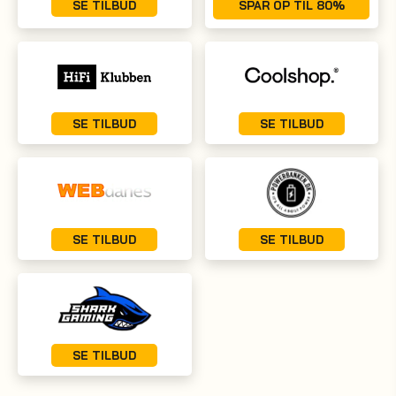
SE TILBUD
SPAR OP TIL 80%
SE TILBUD
SE TILBUD
SE TILBUD
SE TILBUD
SE TILBUD