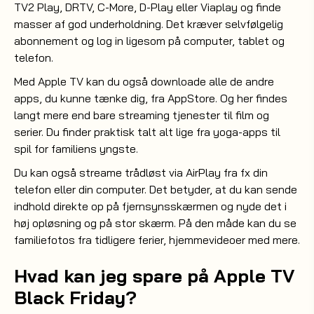
TV2 Play, DRTV, C-More, D-Play eller Viaplay og finde
masser af god underholdning. Det kræver selvfølgelig
abonnement og log in ligesom på computer, tablet og
telefon.
Med Apple TV kan du også downloade alle de andre
apps, du kunne tænke dig, fra AppStore. Og her findes
langt mere end bare streaming tjenester til film og
serier. Du finder praktisk talt alt lige fra yoga-apps til
spil for familiens yngste.
Du kan også streame trådløst via AirPlay fra fx din
telefon eller din computer. Det betyder, at du kan sende
indhold direkte op på fjernsynsskærmen og nyde det i
høj opløsning og på stor skærm. På den måde kan du se
familiefotos fra tidligere ferier, hjemmevideoer med mere.
Hvad kan jeg spare på Apple TV
Black Friday?