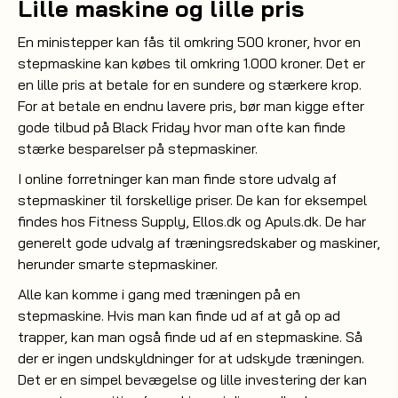
Lille maskine og lille pris
En ministepper kan fås til omkring 500 kroner, hvor en
stepmaskine kan købes til omkring 1.000 kroner. Det er
en lille pris at betale for en sundere og stærkere krop.
For at betale en endnu lavere pris, bør man kigge efter
gode tilbud på Black Friday hvor man ofte kan finde
stærke besparelser på stepmaskiner.
I online forretninger kan man finde store udvalg af
stepmaskiner til forskellige priser. De kan for eksempel
findes hos Fitness Supply, Ellos.dk og Apuls.dk. De har
generelt gode udvalg af træningsredskaber og maskiner,
herunder smarte stepmaskiner.
Alle kan komme i gang med træningen på en
stepmaskine. Hvis man kan finde ud af at gå op ad
trapper, kan man også finde ud af en stepmaskine. Så
der er ingen undskyldninger for at udskyde træningen.
Det er en simpel bevægelse og lille investering der kan