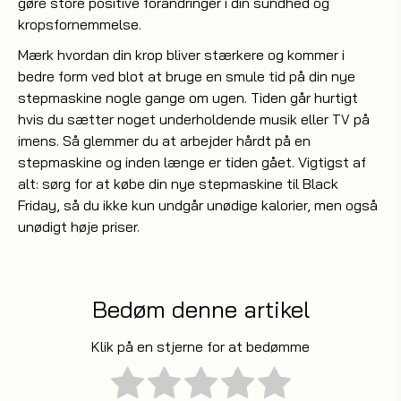
gøre store positive forandringer i din sundhed og
kropsfornemmelse.
Mærk hvordan din krop bliver stærkere og kommer i
bedre form ved blot at bruge en smule tid på din nye
stepmaskine nogle gange om ugen. Tiden går hurtigt
hvis du sætter noget underholdende musik eller
på
TV
imens. Så glemmer du at arbejder hårdt på en
stepmaskine og inden længe er tiden gået. Vigtigst af
alt: sørg for at købe din nye stepmaskine til Black
Friday, så du ikke kun undgår unødige kalorier, men også
unødigt høje priser.
Bedøm denne artikel
Klik på en stjerne for at bedømme