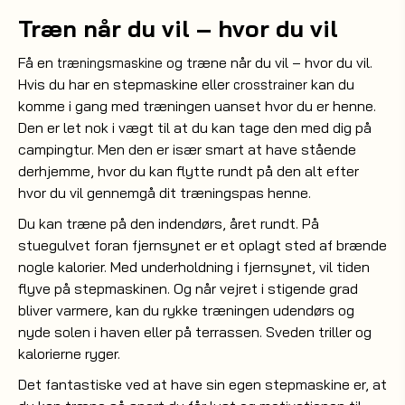
Træn når du vil – hvor du vil
Få en
og træne når du vil – hvor du vil.
træningsmaskine
Hvis du har en stepmaskine eller
kan du
crosstrainer
komme i gang med træningen uanset hvor du er henne.
Den er let nok i vægt til at du kan tage den med dig på
campingtur. Men den er især smart at have stående
derhjemme, hvor du kan flytte rundt på den alt efter
hvor du vil gennemgå dit træningspas henne.
Du kan træne på den indendørs, året rundt. På
stuegulvet foran fjernsynet er et oplagt sted af brænde
nogle kalorier. Med underholdning i fjernsynet, vil tiden
flyve på stepmaskinen. Og når vejret i stigende grad
bliver varmere, kan du rykke træningen udendørs og
nyde solen i haven eller på terrassen. Sveden triller og
kalorierne ryger.
Det fantastiske ved at have sin egen stepmaskine er, at