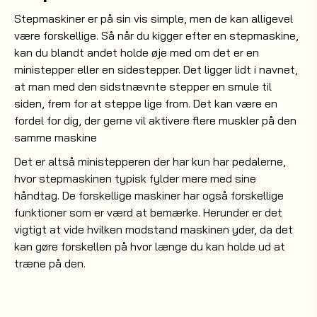
Stepmaskiner er på sin vis simple, men de kan alligevel
være forskellige. Så når du kigger efter en stepmaskine,
kan du blandt andet holde øje med om det er en
ministepper eller en sidestepper. Det ligger lidt i navnet,
at man med den sidstnævnte stepper en smule til
siden, frem for at steppe lige from. Det kan være en
fordel for dig, der gerne vil aktivere flere muskler på den
samme maskine
Det er altså ministepperen der har kun har pedalerne,
hvor stepmaskinen typisk fylder mere med sine
håndtag. De forskellige maskiner har også forskellige
funktioner som er værd at bemærke. Herunder er det
vigtigt at vide hvilken modstand maskinen yder, da det
kan gøre forskellen på hvor længe du kan holde ud at
træne på den.