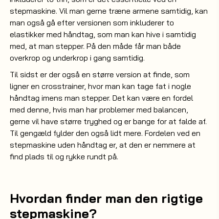
stepmaskine. Vil man gerne træne armene samtidig, kan
man også gå efter versionen som inkluderer to
elastikker med håndtag, som man kan hive i samtidig
med, at man stepper. På den måde får man både
overkrop og underkrop i gang samtidig.
Til sidst er der også en større version at finde, som
ligner en crosstrainer, hvor man kan tage fat i nogle
håndtag imens man stepper. Det kan være en fordel
med denne, hvis man har problemer med balancen,
gerne vil have større tryghed og er bange for at falde af.
Til gengæld fylder den også lidt mere. Fordelen ved en
stepmaskine uden håndtag er, at den er nemmere at
find plads til og rykke rundt på.
Hvordan finder man den rigtige
stepmaskine?