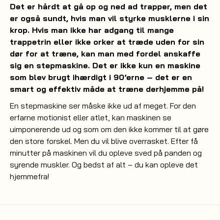
Det er hårdt at gå op og ned ad trapper, men det
er også sundt, hvis man vil styrke musklerne i sin
krop. Hvis man ikke har adgang til mange
trappetrin eller ikke orker at træde uden for sin
dør for at træne, kan man med fordel anskaffe
sig en stepmaskine. Det er ikke kun en maskine
som blev brugt ihærdigt i 90’erne – det er en
smart og effektiv måde at træne derhjemme på!
En stepmaskine ser måske ikke ud af meget. For den
erfarne motionist eller atlet, kan maskinen se
uimponerende ud og som om den ikke kommer til at gøre
den store forskel. Men du vil blive overrasket. Efter få
minutter på maskinen vil du opleve sved på panden og
syrende muskler. Og bedst af alt – du kan opleve det
hjemmefra!