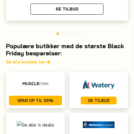
SE TILBUD
Populære butikker med de største Black
Friday besparelser:
Se alle butikker her
SPAR OP TIL 56%
SE TILBUD