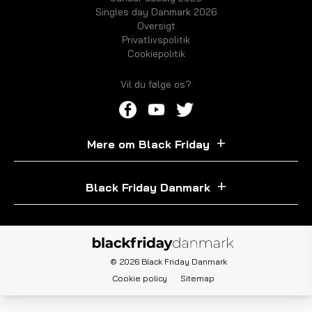
Singles day Danmark 2026
Oversigt
Privatlivspolitik
Cookiepolitik
Vil du følge os?
Mere om Black Friday
Black Friday Danmark
© 2026 Black Friday Danmark
Cookie policy
Sitemap