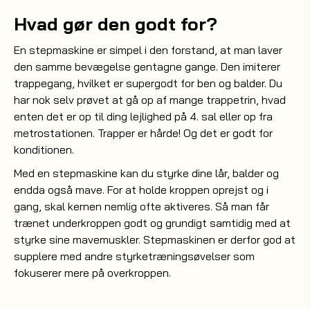
Hvad gør den godt for?
En stepmaskine er simpel i den forstand, at man laver
den samme bevægelse gentagne gange. Den imiterer
trappegang, hvilket er supergodt for ben og balder. Du
har nok selv prøvet at gå op af mange trappetrin, hvad
enten det er op til ding lejlighed på 4. sal eller op fra
metrostationen. Trapper er hårde! Og det er godt for
konditionen.
Med en stepmaskine kan du styrke dine lår, balder og
endda også mave. For at holde kroppen oprejst og i
gang, skal kernen nemlig ofte aktiveres. Så man får
trænet underkroppen godt og grundigt samtidig med at
styrke sine mavemuskler. Stepmaskinen er derfor god at
supplere med andre styrketræningsøvelser som
fokuserer mere på overkroppen.