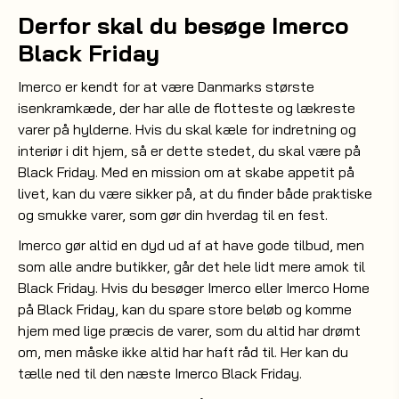
Derfor skal du besøge Imerco
Black Friday
Imerco er kendt for at være Danmarks største
isenkramkæde, der har alle de flotteste og lækreste
varer på hylderne. Hvis du skal kæle for indretning og
interiør i dit hjem, så er dette stedet, du skal være på
Black Friday. Med en mission om at skabe appetit på
livet, kan du være sikker på, at du finder både praktiske
og smukke varer, som gør din hverdag til en fest.
Imerco gør altid en dyd ud af at have gode tilbud, men
som alle andre butikker, går det hele lidt mere amok til
Black Friday. Hvis du besøger Imerco eller Imerco Home
på Black Friday, kan du spare store beløb og komme
hjem med lige præcis de varer, som du altid har drømt
om, men måske ikke altid har haft råd til. Her kan du
tælle ned til den næste Imerco Black Friday.