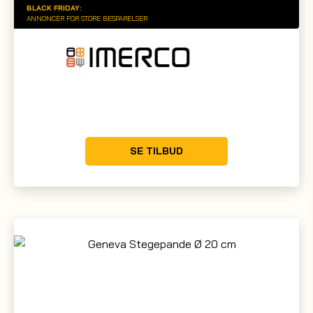
BLACK FRIDAY:
ANNONCER FOR STORE BESPARELSER
SE TILBUD