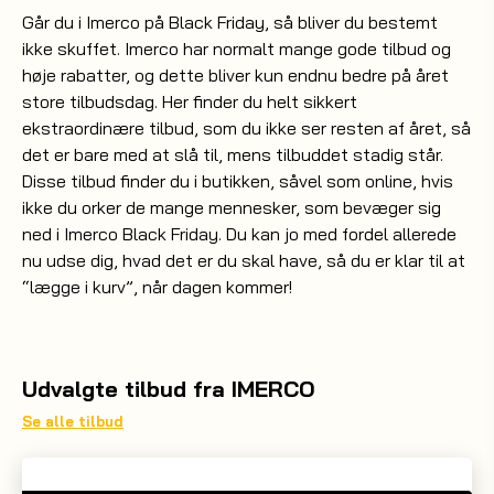
Går du i Imerco på Black Friday, så bliver du bestemt
ikke skuffet. Imerco har normalt mange gode tilbud og
høje rabatter, og dette bliver kun endnu bedre på året
store tilbudsdag. Her finder du helt sikkert
ekstraordinære tilbud, som du ikke ser resten af året, så
det er bare med at slå til, mens tilbuddet stadig står.
Disse tilbud finder du i butikken, såvel som online, hvis
ikke du orker de mange mennesker, som bevæger sig
ned i Imerco Black Friday. Du kan jo med fordel allerede
nu udse dig, hvad det er du skal have, så du er klar til at
“lægge i kurv”, når dagen kommer!
Udvalgte tilbud fra IMERCO
Se alle tilbud