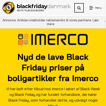
Menu
Annonce: Artiklen indeholder reklamelinks til vores partnere.
Læs
mere
Nyd de lave Black
Friday priser på
boligartikler fra Imerco
Vi har ledt efter tilbud hos Imerco i løbet af Black Week
og Black Friday og har fundet forhandlere, der kører
Black Friday, som forhandler dette, og udvalgt nogle
tilbud.