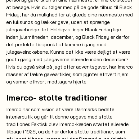
at besøge. Hvis du følger med på de gode tilbud til Black
Friday, har du mulighed for at glæde dine nærmeste med
en luksuriøs og lækker gave, uden at sprænge
julegavebudgettet. Heldigvis ligger Black Friday lige
inden julemåneden, december, og Black Friday er derfor
det perfekte tidspunkt at komme i gang med
julegaveindkøbene. Kunne det ikke være dejligt at være
godt i gang med julegaverne allerede inden december?
Hvis du også skal på jagt efter adventsgaver, har Imerco
masser af lækre gaveartikler, som pynter ethvert hjem
og varmer ethvert modtagers hjerte.
Imerco- stolte traditioner
Imerco har som vision at være Danmarks bedste
interiørbutik og går til denne opgave med stolte
traditioner. Faktisk blev Imerco-kæden startet allerede
tilbage i 1928, og de har derfor stolte traditioner, som