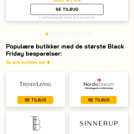
SE TILBUD
I samarbejde med pricerunner
Populære butikker med de største Black
Friday besparelser:
Se alle butikker her
SE TILBUD
SE TILBUD