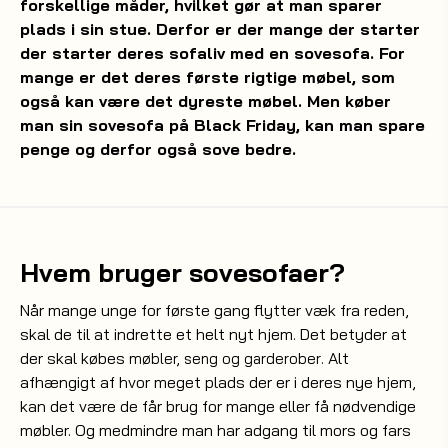
forskellige måder, hvilket gør at man sparer
plads i sin stue. Derfor er der mange der starter
der starter deres sofaliv med en sovesofa. For
mange er det deres første rigtige møbel, som
også kan være det dyreste møbel. Men køber
man sin sovesofa på Black Friday, kan man spare
penge og derfor også sove bedre.
Hvem bruger sovesofaer?
Når mange unge for første gang flytter væk fra reden,
skal de til at indrette et helt nyt hjem. Det betyder at
der skal købes
. Alt
møbler, seng og garderober
afhængigt af hvor meget plads der er i deres nye hjem,
kan det være de får brug for mange eller få nødvendige
møbler. Og medmindre man har adgang til mors og fars