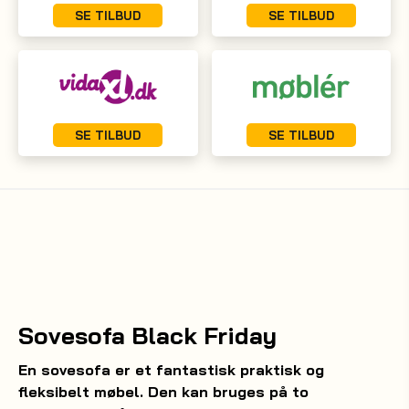
SE TILBUD
SE TILBUD
SE TILBUD
SE TILBUD
Sovesofa Black Friday
En sovesofa er et fantastisk praktisk og
fleksibelt møbel. Den kan bruges på to