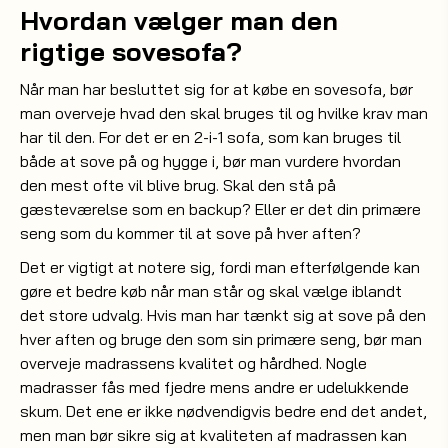
Hvordan vælger man den
rigtige sovesofa?
Når man har besluttet sig for at købe en sovesofa, bør
man overveje hvad den skal bruges til og hvilke krav man
har til den. For det er en 2-i-1 sofa, som kan bruges til
både at sove på og hygge i, bør man vurdere hvordan
den mest ofte vil blive brug. Skal den stå på
gæsteværelse som en backup? Eller er det din primære
seng som du kommer til at sove på hver aften?
Det er vigtigt at notere sig, fordi man efterfølgende kan
gøre et bedre køb når man står og skal vælge iblandt
det store udvalg. Hvis man har tænkt sig at sove på den
hver aften og bruge den som sin primære seng, bør man
overveje madrassens kvalitet og hårdhed. Nogle
madrasser fås med fjedre mens andre er udelukkende
skum. Det ene er ikke nødvendigvis bedre end det andet,
men man bør sikre sig at kvaliteten af madrassen kan