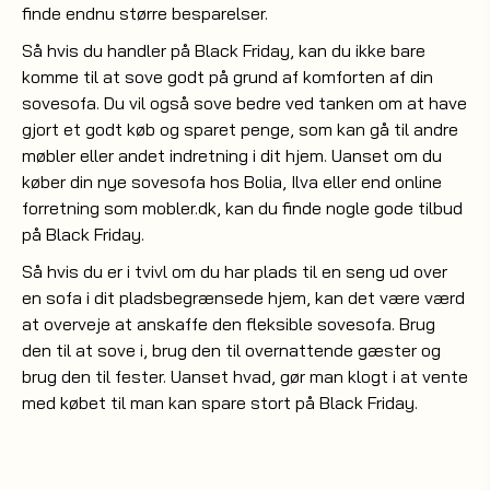
finde endnu større besparelser.
Så hvis du handler på Black Friday, kan du ikke bare
komme til at sove godt på grund af komforten af din
sovesofa. Du vil også sove bedre ved tanken om at have
gjort et godt køb og sparet penge, som kan gå til andre
møbler eller andet indretning i dit hjem. Uanset om du
køber din nye sovesofa hos Bolia, Ilva eller end online
forretning som mobler.dk, kan du finde nogle gode tilbud
på Black Friday.
Så hvis du er i tvivl om du har plads til en seng ud over
en sofa i dit pladsbegrænsede hjem, kan det være værd
at overveje at anskaffe den fleksible sovesofa. Brug
den til at sove i, brug den til overnattende gæster og
brug den til fester. Uanset hvad, gør man klogt i at vente
med købet til man kan spare stort på Black Friday.