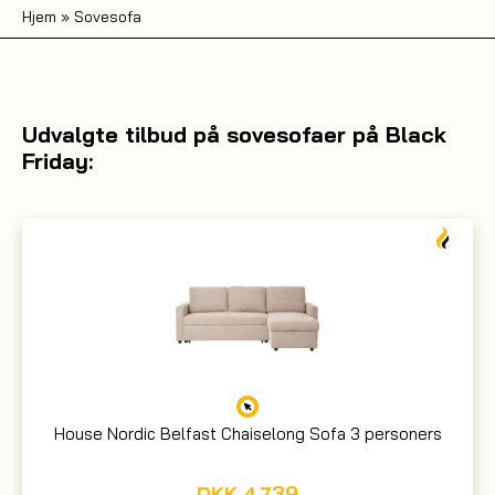
Hjem
»
Sovesofa
Udvalgte tilbud på sovesofaer på Black
Friday:
House Nordic Belfast Chaiselong Sofa 3 personers
DKK
4.739