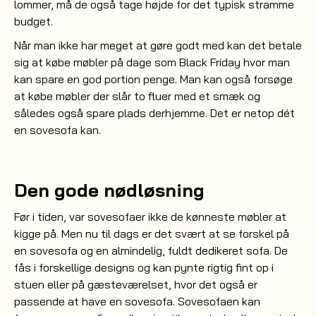
lommer, må de også tage højde for det typisk stramme
budget.
Når man ikke har meget at gøre godt med kan det betale
sig at købe møbler på dage som Black Friday hvor man
kan spare en god portion penge. Man kan også forsøge
at købe møbler der slår to fluer med et smæk og
således også spare plads derhjemme. Det er netop dét
en sovesofa kan.
Den gode nødløsning
Før i tiden, var sovesofaer ikke de kønneste møbler at
kigge på. Men nu til dags er det svært at se forskel på
en sovesofa og en almindelig, fuldt dedikeret sofa. De
fås i forskellige designs og kan pynte rigtig fint op i
stuen eller på gæsteværelset, hvor det også er
passende at have en sovesofa. Sovesofaen kan