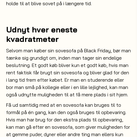
holde til at blive sovet på i længere tid.
Udnyt hver eneste
kvadratmeter
Selvom man køber sin sovesofa på Black Friday, bør man
tænke sig grundigt om, inden man tager sin endelige
beslutning. Et godt køb bliver kun et godt køb, hvis man
rent faktisk får brugt sin sovesofa og bliver glad for den
i lang tid frem efter købet. Er man en studerende eller
bor man små på kollegie eller i en lille lejlighed, kan man
også udnytte muligheden til at få mere plads i sit hjem.
Få ud samtidig med at en sovesofa kan bruges til to
formål på én gang, kan den også bruges til opbevaring.
Hvis man har brug for den ekstra plads til opbevaring,
kan man gå efter en sovesofa, som giver muligheden for
at gemme
eller andre ting man ellers kun
puder, dyner