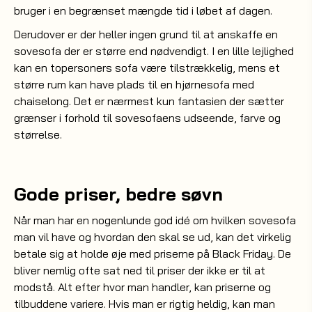
bruger i en begrænset mængde tid i løbet af dagen.
Derudover er der heller ingen grund til at anskaffe en
sovesofa der er større end nødvendigt. I en lille lejlighed
kan en topersoners sofa være tilstrækkelig, mens et
større rum kan have plads til en hjørnesofa med
chaiselong. Det er nærmest kun fantasien der sætter
grænser i forhold til sovesofaens udseende, farve og
størrelse.
Gode priser, bedre søvn
Når man har en nogenlunde god idé om hvilken sovesofa
man vil have og hvordan den skal se ud, kan det virkelig
betale sig at holde øje med priserne på Black Friday. De
bliver nemlig ofte sat ned til priser der ikke er til at
modstå. Alt efter hvor man handler, kan priserne og
tilbuddene variere. Hvis man er rigtig heldig, kan man