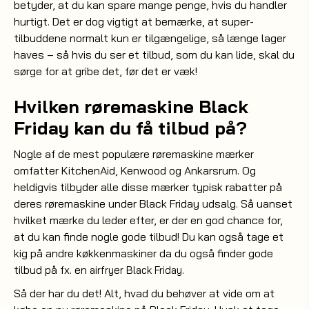
betyder, at du kan spare mange penge, hvis du handler
hurtigt. Det er dog vigtigt at bemærke, at super-
tilbuddene normalt kun er tilgængelige, så længe lager
haves – så hvis du ser et tilbud, som du kan lide, skal du
sørge for at gribe det, før det er væk!
Hvilken røremaskine Black
Friday kan du få tilbud på?
Nogle af de mest populære røremaskine mærker
omfatter KitchenAid, Kenwood og Ankarsrum. Og
heldigvis tilbyder alle disse mærker typisk rabatter på
deres røremaskine under Black Friday udsalg. Så uanset
hvilket mærke du leder efter, er der en god chance for,
at du kan finde nogle gode tilbud! Du kan også tage et
kig på andre køkkenmaskiner da du også finder gode
tilbud på fx. en
.
airfryer Black Friday
Så der har du det! Alt, hvad du behøver at vide om at