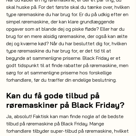
skal huske på. For det første skal du tænke over, hvilken
type røremaskine du har brug for. Er du på udkig efter en
simpel røremaskine, der kan klare grundlæggende
opgaver som at blande dej og piske fløde? Eller har du
brug for en mere alsidig røremaskine, der også kan ælte
dej og kværne kød? Når du har besluttet dig for, hvilken
type røremaskine du har brug for, er det tid til at
begynde at sammenligne priserne. Black Friday er et
godt tidspunkt til at finde rabatter på røremaskine, men
sørg for at sammenligne priserne hos forskellige
forhandlere, før du træffer din endelige beslutning.
Kan du få gode tilbud på
røremaskiner på Black Friday?
Ja, absolut! Faktisk kan man finde nogle af de bedste
tilbud på røremaskine på Black Friday. Mange
forhandlere tilbyder super-tilbud på røremaskine, hvilket