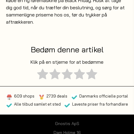
købe en ny røremaskine på Black Friday. Husk at tage
dig god tid, når du træffer din beslutning, og sørg for at
sammenligne priserne hos os, før du trykker på
aftrækkeren.
Bedøm denne artikel
Klik på en stjerne for at bedømme
609 shops
2739 deals
Danmarks officielle portal
Alle tilbud samlet et sted
Laveste priser fra forhandlere
Gnostis ApS
Dam Holme 16