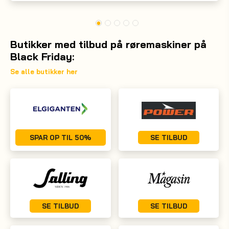
Butikker med tilbud på røremaskiner på
Black Friday:
Se alle butikker her
SPAR OP TIL 50%
SE TILBUD
SE TILBUD
SE TILBUD