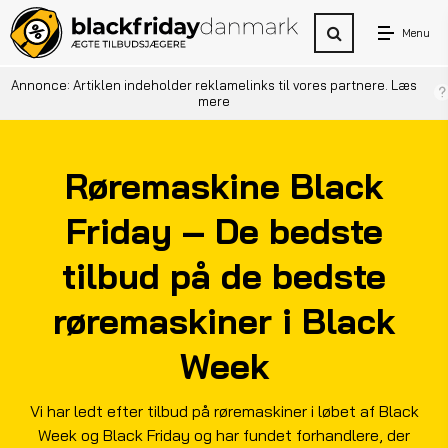
Menu
Annonce: Artiklen indeholder reklamelinks til vores partnere.
Læs
mere
Røremaskine Black
Friday – De bedste
tilbud på de bedste
røremaskiner i Black
Week
Vi har ledt efter tilbud på røremaskiner i løbet af Black
Week og Black Friday og har fundet forhandlere, der