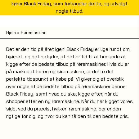
kører Black Friday, som forhandler dette, og udvalgt
nogle tilbud.
Hjem
»
Røremaskine
Det er den tid på året igen! Black Friday er lige rundt om
hjørnet, og det betyder, at det er tid til at begynde at
kigge efter de bedste tilbud på røremaskiner. Hvis du er
på markedet for en ny røremaskine, er dette det
perfekte tidspunkt at købe på. Vi giver dig et overblik
over nogle af de bedste tilbud på røremaskiner denne
Black Friday, samt hvad du skal kigge efter, når du
shopper efter en ny røremaskine. Når du har kigget vores
side, ved du præcis, hvilken røremaskine, der er den
rigtige for dig, og hvor du kan få den til den bedste pris.