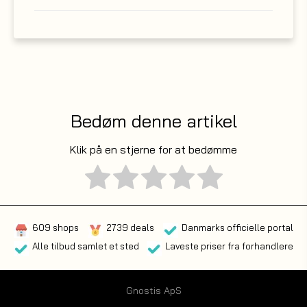
Bedøm denne artikel
Klik på en stjerne for at bedømme
609 shops
2739 deals
Danmarks officielle portal
Alle tilbud samlet et sted
Laveste priser fra forhandlere
Gnostis ApS