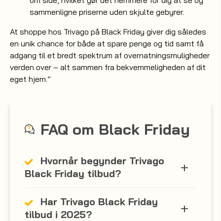
om side, hvilket gør det nemmere for dig at se og
sammenligne priserne uden skjulte gebyrer.
At shoppe hos Trivago på Black Friday giver dig således
en unik chance for både at spare penge og tid samt få
adgang til et bredt spektrum af overnatningsmuligheder
verden over – alt sammen fra bekvemmeligheden af dit
eget hjem.”
FAQ om Black Friday
Hvornår begynder Trivago
Black Friday tilbud?
Har Trivago Black Friday
tilbud i 2025?