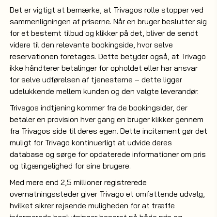
Det er vigtigt at bemærke, at Trivagos rolle stopper ved
sammenligningen af priserne. Når en bruger beslutter sig
for et bestemt tilbud og klikker på det, bliver de sendt
videre til den relevante bookingside, hvor selve
reservationen foretages. Dette betyder også, at Trivago
ikke håndterer betalinger for opholdet eller har ansvar
for selve udførelsen af tjenesterne – dette ligger
udelukkende mellem kunden og den valgte leverandør.
Trivagos indtjening kommer fra de bookingsider, der
betaler en provision hver gang en bruger klikker gennem
fra Trivagos side til deres egen. Dette incitament gør det
muligt for Trivago kontinuerligt at udvide deres
database og sørge for opdaterede informationer om pris
og tilgængelighed for sine brugere.
Med mere end 2,5 millioner registrerede
overnatningssteder giver Trivago et omfattende udvalg,
hvilket sikrer rejsende muligheden for at træffe