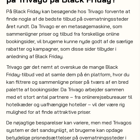
På Black Friday kan besøgende hos Trivago forvente at
finde nogle af de bedste tilbud på overnatningssteder
året rundt. Da Trivago er en metasøgemaskine, som
sammenligner priser og tilbud fra forskellige online
bookingsider, vil brugerne kunne nyde godt af de særlige
rabatter og kampagner, som disse sider tilbyder i
anledning af Black Friday.
Trivago gør det nemt at overskue de mange Black
Friday-tilbud ved at samle dem på én platform, hvor du
kan filtrere og sammenligne priser på tværs af en bred
palette af bookingsider. Da Trivago arbejder sammen
med et stort antal partnere – fra onlinerejsebureauer til
hotelkæder og uafhængige hoteller – vil der være rig
mulighed for at finde attraktive priser.
De nøjagtige besparelser kan variere, men med Trivagos
system er det sandsynligt, at brugerne kan opdage
betydelige prisnedsættelser på overnatningssteder i