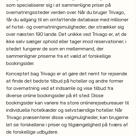
som specialiserer sig i at sammenligne priser på
overnatningssteder verden over. Når du bruger Trivago,
får du adgang til en omfattende database med millioner
af hotel- og overnatningsmuligheder, der strækker sig
over næsten 190 lande. Det unikke ved Trivago er, at de
ikke selv sælger ophold eller tager imod reservationer; i
stedet fungerer de som en mellemmand, der
sammenligner priserne fra et væld af forskellige
bookingsider.
Konceptet bag Trivago er at gøre det nemt for rejsende
at finde det bedste tilbud på hoteller og andre former
for overnatning ved at indsamle og vise tilbud fra
diverse online bookingsider på ét sted. Disse
bookingsider kan variere fra store onlinerejsebureauer til
individuelle hotelkæder og selvstændige hoteller. Når
Trivago præsenterer disse valgmuligheder, kan brugerne
let se forskellene i priser og tilgængelighed på tværs af
de forskellige udbydere.