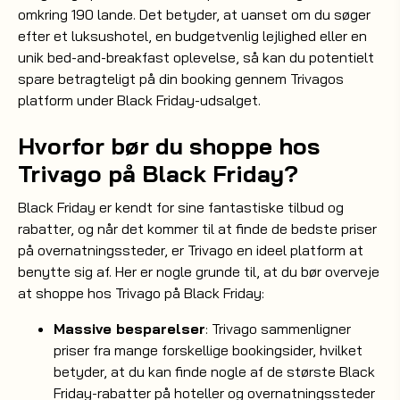
omkring 190 lande. Det betyder, at uanset om du søger
efter et luksushotel, en budgetvenlig lejlighed eller en
unik bed-and-breakfast oplevelse, så kan du potentielt
spare betragteligt på din booking gennem Trivagos
platform under Black Friday-udsalget.
Hvorfor bør du shoppe hos
Trivago på Black Friday?
Black Friday er kendt for sine fantastiske tilbud og
rabatter, og når det kommer til at finde de bedste priser
på overnatningssteder, er Trivago en ideel platform at
benytte sig af. Her er nogle grunde til, at du bør overveje
at shoppe hos Trivago på Black Friday:
Massive besparelser
: Trivago sammenligner
priser fra mange forskellige bookingsider, hvilket
betyder, at du kan finde nogle af de største Black
Friday-rabatter på hoteller og overnatningssteder