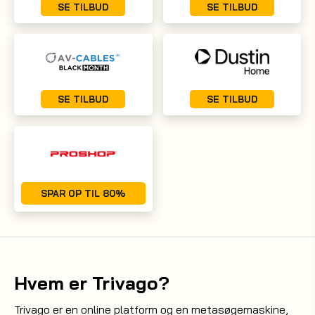
SE TILBUD
SE TILBUD
SE TILBUD
SE TILBUD
SPAR OP TIL 80%
Hvem er Trivago?
Trivago er en online platform og en metasøgemaskine,