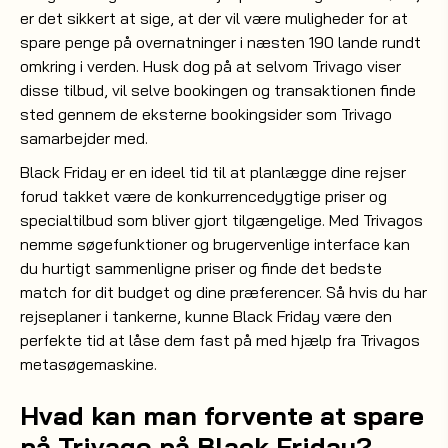
er det sikkert at sige, at der vil være muligheder for at
spare penge på overnatninger i næsten 190 lande rundt
omkring i verden. Husk dog på at selvom Trivago viser
disse tilbud, vil selve bookingen og transaktionen finde
sted gennem de eksterne bookingsider som Trivago
samarbejder med.
Black Friday er en ideel tid til at planlægge dine rejser
forud takket være de konkurrencedygtige priser og
specialtilbud som bliver gjort tilgængelige. Med Trivagos
nemme søgefunktioner og brugervenlige interface kan
du hurtigt sammenligne priser og finde det bedste
match for dit budget og dine præferencer. Så hvis du har
rejseplaner i tankerne, kunne Black Friday være den
perfekte tid at låse dem fast på med hjælp fra Trivagos
metasøgemaskine.
Hvad kan man forvente at spare
på Trivago på Black Friday?