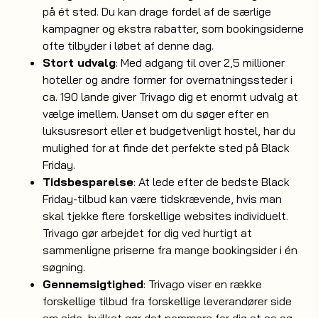
på ét sted. Du kan drage fordel af de særlige
kampagner og ekstra rabatter, som bookingsiderne
ofte tilbyder i løbet af denne dag.
Stort udvalg
: Med adgang til over 2,5 millioner
hoteller og andre former for overnatningssteder i
ca. 190 lande giver Trivago dig et enormt udvalg at
vælge imellem. Uanset om du søger efter en
luksusresort eller et budgetvenligt hostel, har du
mulighed for at finde det perfekte sted på Black
Friday.
Tidsbesparelse
: At lede efter de bedste Black
Friday-tilbud kan være tidskrævende, hvis man
skal tjekke flere forskellige websites individuelt.
Trivago gør arbejdet for dig ved hurtigt at
sammenligne priserne fra mange bookingsider i én
søgning.
Gennemsigtighed
: Trivago viser en række
forskellige tilbud fra forskellige leverandører side