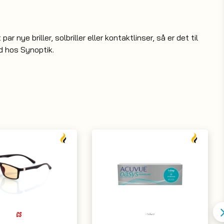
et par nye
briller
, solbriller eller kontaktlinser, så er det til
ud hos Synoptik.