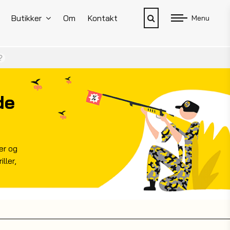
Butikker
Om
Kontakt
Menu
de
er og
ller,