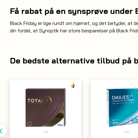
Få rabat på en synsprøve under 
Black Friday er lige rundt om hjørnet, og det betyder, at d
din fordel, at Synoptik har store besparelser på Black Frid
De bedste alternative tilbud på b