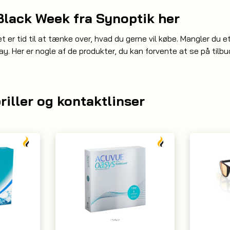
Black Week fra Synoptik her
et er tid til at tænke over, hvad du gerne vil købe. Mangler du 
ay. Her er nogle af de produkter, du kan forvente at se på tilb
riller og kontaktlinser