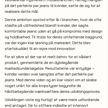
på det perfekte par jeans til kvinder, satte de sig for at
realisere dette mål.
Denne ambition opstod efter år i branchen, hvor de ofte
stødte på utilfredshed blandt kvinder, der søgte
komfortable jeans uden at gå på kompromis med design
og holdbarhed. Til trods for deres omfattende baggrund,
var der ingen klar løsning på markedet. Dette blev
startskuddet til en rejse mod innovation.
For at sikre at der var et reelt behov for et sådant
produkt, gennemførte de en dybdegående
markedsundersøgelse. Resultaterne var entydige –
kvinder verden over længtes efter det perfekte par
jeans. Med denne viden og en klar vision om at skabe
noget unikt for alle kropstyper begyndte de
hårdtarbejdende iværksættere deres udviklingsproces.
Udviklingen viste sig hurtigt at være mere udfordrende
end antaget. De to stiftere indledte et intensivt