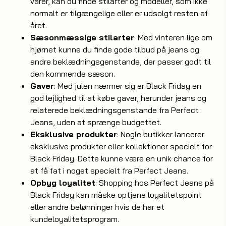
varer, kan du finde stilarter og modeller, som ikke
normalt er tilgængelige eller er udsolgt resten af
året.
Sæsonmæssige stilarter
: Med vinteren lige om
hjørnet kunne du finde gode tilbud på jeans og
andre beklædningsgenstande, der passer godt til
den kommende sæson.
Gaver
: Med julen nærmer sig er Black Friday en
god lejlighed til at købe gaver, herunder jeans og
relaterede beklædningsgenstande fra Perfect
Jeans, uden at sprænge budgettet.
Eksklusive produkter
: Nogle butikker lancerer
eksklusive produkter eller kollektioner specielt for
Black Friday. Dette kunne være en unik chance for
at få fat i noget specielt fra Perfect Jeans.
Opbyg loyalitet
: Shopping hos Perfect Jeans på
Black Friday kan måske optjene loyalitetspoint
eller andre belønninger hvis de har et
kundeloyalitetsprogram.