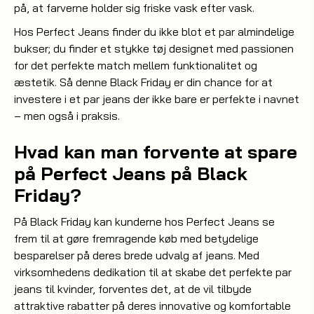
på, at farverne holder sig friske vask efter vask.
Hos Perfect Jeans finder du ikke blot et par almindelige
bukser; du finder et stykke tøj designet med passionen
for det perfekte match mellem funktionalitet og
æstetik. Så denne Black Friday er din chance for at
investere i et par jeans der ikke bare er perfekte i navnet
– men også i praksis.
Hvad kan man forvente at spare
på Perfect Jeans på Black
Friday?
På Black Friday kan kunderne hos Perfect Jeans se
frem til at gøre fremragende køb med betydelige
besparelser på deres brede udvalg af jeans. Med
virksomhedens dedikation til at skabe det perfekte par
jeans til kvinder, forventes det, at de vil tilbyde
attraktive rabatter på deres innovative og komfortable