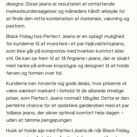
designs. Disse jeans er resultatet af omfattende
markedsundersøgelser og måneders hårdt arbejde for
at finde den rette kombination af materiale, vævning og
pasform.
Black Friday hos Perfect Jeans er en oplagt mulighed
for kunderne til at investere i et par højkvalitetsjeans,
som ikke går på kompromis med hverken komfort eller
stil. De kan se frem til at få fingrene i jeans, der er skabt
med tanke på enhver kropstype og designet til at holde
farven og formen over tid.
Kunderne kan forvente sig gode deals, hvor priserne vil
være sænket markant i forhold til de allerede rimelige
priser, som Perfect Jeans normalt tilbyder. Dette er den
perfekte chance for at opdatere garderoben med et par
tidløse jeans, der sikrer optimal komfort hele dagen –
uden at tømme pengepungen.
Husk at holde øje med PerfectJeans.dk når Black Friday