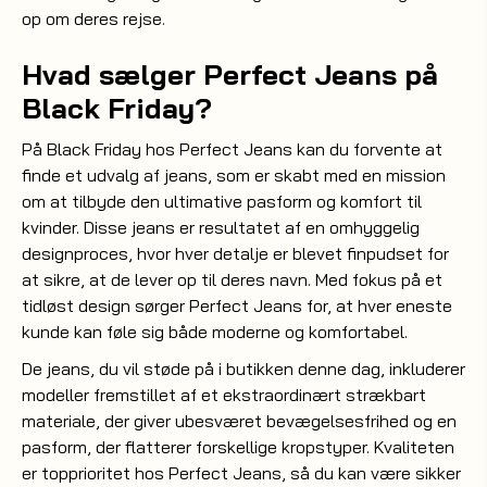
op om deres rejse.
Hvad sælger Perfect Jeans på
Black Friday?
På Black Friday hos Perfect Jeans kan du forvente at
finde et udvalg af jeans, som er skabt med en mission
om at tilbyde den ultimative pasform og komfort til
kvinder. Disse jeans er resultatet af en omhyggelig
designproces, hvor hver detalje er blevet finpudset for
at sikre, at de lever op til deres navn. Med fokus på et
tidløst design sørger Perfect Jeans for, at hver eneste
kunde kan føle sig både moderne og komfortabel.
De jeans, du vil støde på i butikken denne dag, inkluderer
modeller fremstillet af et ekstraordinært strækbart
materiale, der giver ubesværet bevægelsesfrihed og en
pasform, der flatterer forskellige kropstyper. Kvaliteten
er topprioritet hos Perfect Jeans, så du kan være sikker