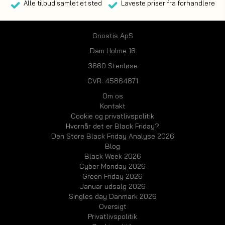
Alle tilbud samlet et sted
Laveste priser fra forhandlere
Gnostis ApS
Dam Holme 16
3660 Stenløse
CVR: 45864871
Om os
Kontakt
Cookie og privatlivspolitik
Hvornår det er Black Friday?
Den Store Black Friday Analyse 2026
Blog
Black Week 2026
Cyber Monday 2026
Green Friday 2026
Januar udsalg 2026
Singles day Danmark 2026
Oversigt
Privatlivspolitik