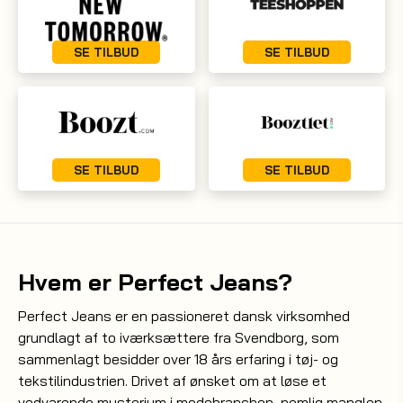
SE TILBUD
SE TILBUD
SE TILBUD
SE TILBUD
Hvem er Perfect Jeans?
Perfect Jeans er en passioneret dansk virksomhed
grundlagt af to iværksættere fra Svendborg, som
sammenlagt besidder over 18 års erfaring i tøj- og
tekstilindustrien. Drivet af ønsket om at løse et
vedvarende mysterium i modebranchen, nemlig manglen