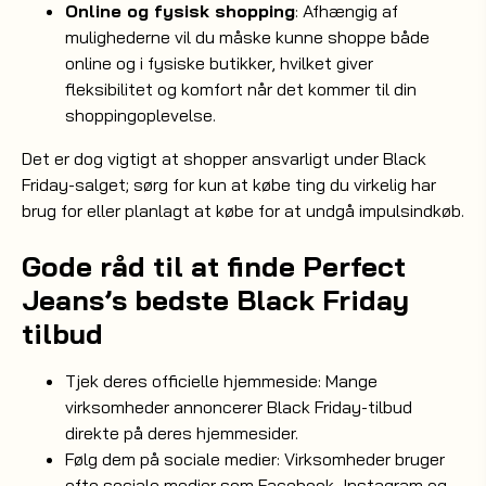
Online og fysisk shopping
: Afhængig af
mulighederne vil du måske kunne shoppe både
online og i fysiske butikker, hvilket giver
fleksibilitet og komfort når det kommer til din
shoppingoplevelse.
Det er dog vigtigt at shopper ansvarligt under Black
Friday-salget; sørg for kun at købe ting du virkelig har
brug for eller planlagt at købe for at undgå impulsindkøb.
Gode råd til at finde Perfect
Jeans’s bedste Black Friday
tilbud
Tjek deres officielle hjemmeside: Mange
virksomheder annoncerer Black Friday-tilbud
direkte på deres hjemmesider.
Følg dem på sociale medier: Virksomheder bruger
ofte sociale medier som Facebook, Instagram og