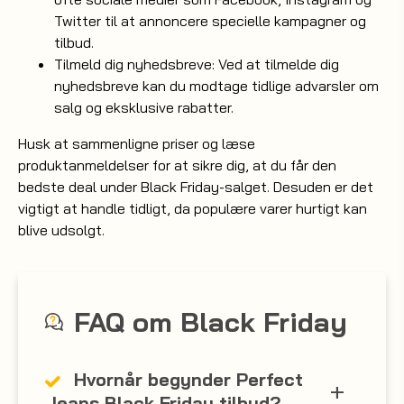
Twitter til at annoncere specielle kampagner og
tilbud.
Tilmeld dig nyhedsbreve: Ved at tilmelde dig
nyhedsbreve kan du modtage tidlige advarsler om
salg og eksklusive rabatter.
Husk at sammenligne priser og læse
produktanmeldelser for at sikre dig, at du får den
bedste deal under Black Friday-salget. Desuden er det
vigtigt at handle tidligt, da populære varer hurtigt kan
blive udsolgt.
FAQ om Black Friday
Hvornår begynder Perfect
Jeans Black Friday tilbud?