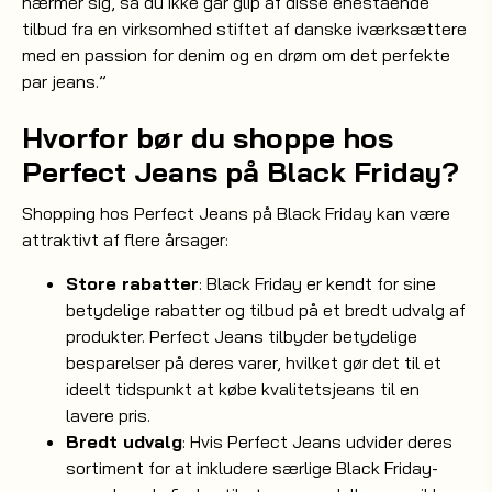
nærmer sig, så du ikke går glip af disse enestående
tilbud fra en virksomhed stiftet af danske iværksættere
med en passion for denim og en drøm om det perfekte
par jeans.”
Hvorfor bør du shoppe hos
Perfect Jeans på Black Friday?
Shopping hos Perfect Jeans på Black Friday kan være
attraktivt af flere årsager:
Store rabatter
: Black Friday er kendt for sine
betydelige rabatter og tilbud på et bredt udvalg af
produkter. Perfect Jeans tilbyder betydelige
besparelser på deres varer, hvilket gør det til et
ideelt tidspunkt at købe kvalitetsjeans til en
lavere pris.
Bredt udvalg
: Hvis Perfect Jeans udvider deres
sortiment for at inkludere særlige Black Friday-