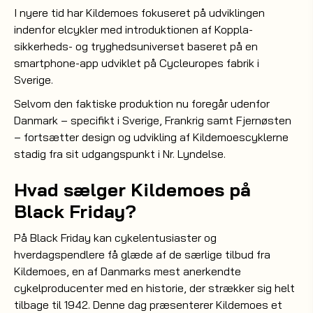
I nyere tid har Kildemoes fokuseret på udviklingen
indenfor elcykler med introduktionen af Koppla-
sikkerheds- og tryghedsuniverset baseret på en
smartphone-app udviklet på Cycleuropes fabrik i
Sverige.
Selvom den faktiske produktion nu foregår udenfor
Danmark – specifikt i Sverige, Frankrig samt Fjernøsten
– fortsætter design og udvikling af Kildemoescyklerne
stadig fra sit udgangspunkt i Nr. Lyndelse.
Hvad sælger Kildemoes på
Black Friday?
På Black Friday kan cykelentusiaster og
hverdagspendlere få glæde af de særlige tilbud fra
Kildemoes, en af Danmarks mest anerkendte
cykelproducenter med en historie, der strækker sig helt
tilbage til 1942. Denne dag præsenterer Kildemoes et