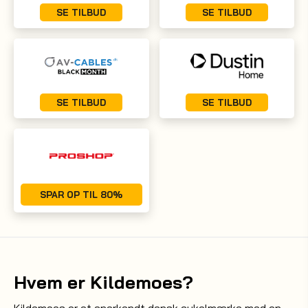
SE TILBUD
SE TILBUD
SE TILBUD
SE TILBUD
SPAR OP TIL 80%
Hvem er Kildemoes?