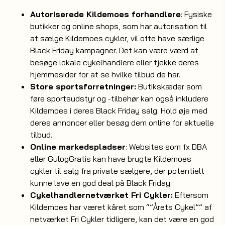
Autoriserede Kildemoes forhandlere
: Fysiske
butikker og online shops, som har autorisation til
at sælge Kildemoes cykler, vil ofte have særlige
Black Friday kampagner. Det kan være værd at
besøge lokale cykelhandlere eller tjekke deres
hjemmesider for at se hvilke tilbud de har.
Store sportsforretninger:
Butikskæder som
føre sportsudstyr og -tilbehør kan også inkludere
Kildemoes i deres Black Friday salg. Hold øje med
deres annoncer eller besøg dem online for aktuelle
tilbud.
Online markedspladser
: Websites som fx DBA
eller GulogGratis kan have brugte Kildemoes
cykler til salg fra private sælgere, der potentielt
kunne lave en god deal på Black Friday.
Cykelhandlernetværket Fri Cykler:
Eftersom
Kildemoes har været kåret som “”Årets Cykel”” af
netværket Fri Cykler tidligere, kan det være en god