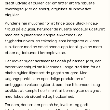
bredt udvalg af cykler, der omfatter alt fra robuste
hverdagscykler og sporty citybikes til innovative
elcykler.
Kundene har mulighed for at finde gode Black Friday-
tilbud på elcykler, herunder de nyeste modeller udstyret
med det nyskabende Koppla sikkerheds- og
tryghedsunivers; en teknologi som integrerer cyklens
funktioner med en smartphone-app for at give en mere
sikker og forbundet køreoplevelse.
Derudover byder sortimentet også på børnecykler, der
bærer vidnesbyrd om Kildemoes’ lange tradition for at
skabe cykler tilpasset de yngste brugere. Med
udgangspunkt i den oprindelige produktion af
ombyggede voksencykler til børn, har Kildemoes i dag
udviklet et komplet sortiment af børnecykler designet
med fokus på sikkerhed og holdbarhed.
For dem, der sætter pris på høj kvalitet og godt