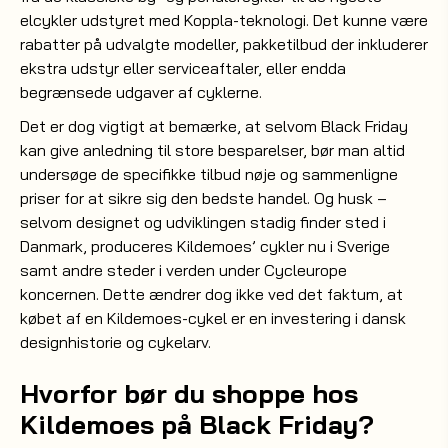
elcykler udstyret med Koppla-teknologi. Det kunne være
rabatter på udvalgte modeller, pakketilbud der inkluderer
ekstra udstyr eller serviceaftaler, eller endda
begrænsede udgaver af cyklerne.
Det er dog vigtigt at bemærke, at selvom Black Friday
kan give anledning til store besparelser, bør man altid
undersøge de specifikke tilbud nøje og sammenligne
priser for at sikre sig den bedste handel. Og husk –
selvom designet og udviklingen stadig finder sted i
Danmark, produceres Kildemoes’ cykler nu i Sverige
samt andre steder i verden under Cycleurope
koncernen. Dette ændrer dog ikke ved det faktum, at
købet af en Kildemoes-cykel er en investering i dansk
designhistorie og cykelarv.
Hvorfor bør du shoppe hos
Kildemoes på Black Friday?