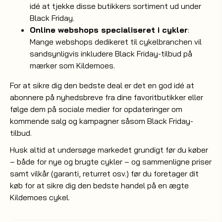
idé at tjekke disse butikkers sortiment ud under
Black Friday.
Online webshops specialiseret i cykler
:
Mange webshops dedikeret til cykelbranchen vil
sandsynligvis inkludere Black Friday-tilbud på
mærker som Kildemoes.
For at sikre dig den bedste deal er det en god idé at
abonnere på nyhedsbreve fra dine favoritbutikker eller
følge dem på sociale medier for opdateringer om
kommende salg og kampagner såsom Black Friday-
tilbud.
Husk altid at undersøge markedet grundigt før du køber
– både for nye og brugte cykler – og sammenligne priser
samt vilkår (garanti, returret osv.) før du foretager dit
køb for at sikre dig den bedste handel på en ægte
Kildemoes cykel.