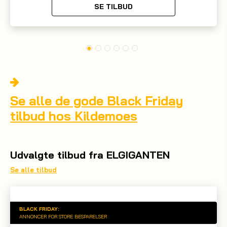
SE TILBUD
Se alle de gode Black Friday
tilbud hos Kildemoes
Udvalgte tilbud fra ELGIGANTEN
Se alle tilbud
BLACK FRIDAY:
ANNONCER FOR STORE BESPARELSER