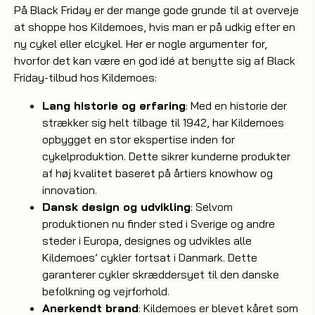
På Black Friday er der mange gode grunde til at overveje
at shoppe hos Kildemoes, hvis man er på udkig efter en
ny cykel eller elcykel. Her er nogle argumenter for,
hvorfor det kan være en god idé at benytte sig af Black
Friday-tilbud hos Kildemoes:
Lang historie og erfaring
: Med en historie der
strækker sig helt tilbage til 1942, har Kildemoes
opbygget en stor ekspertise inden for
cykelproduktion. Dette sikrer kunderne produkter
af høj kvalitet baseret på årtiers knowhow og
innovation.
Dansk design og udvikling
: Selvom
produktionen nu finder sted i Sverige og andre
steder i Europa, designes og udvikles alle
Kildemoes’ cykler fortsat i Danmark. Dette
garanterer cykler skræddersyet til den danske
befolkning og vejrforhold.
Anerkendt brand
: Kildemoes er blevet kåret som