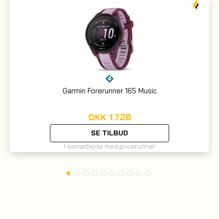
Garmin Forerunner 165 Music
DKK
1.728
SE TILBUD
I samarbejde med pricerunner