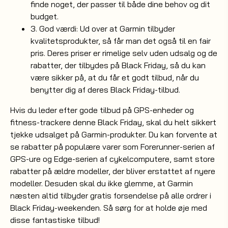
finde noget, der passer til både dine behov og dit
budget.
3. God værdi: Ud over at Garmin tilbyder
kvalitetsprodukter, så får man det også til en fair
pris. Deres priser er rimelige selv uden udsalg og de
rabatter, der tilbydes på Black Friday, så du kan
være sikker på, at du får et godt tilbud, når du
benytter dig af deres Black Friday-tilbud.
Hvis du leder efter gode tilbud på GPS-enheder og
fitness-trackere denne Black Friday, skal du helt sikkert
tjekke udsalget på Garmin-produkter. Du kan forvente at
se rabatter på populære varer som Forerunner-serien af
GPS-ure og Edge-serien af cykelcomputere, samt store
rabatter på ældre modeller, der bliver erstattet af nyere
modeller. Desuden skal du ikke glemme, at Garmin
næsten altid tilbyder gratis forsendelse på alle ordrer i
Black Friday-weekenden. Så sørg for at holde øje med
disse fantastiske tilbud!