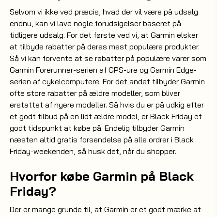
Selvom vi ikke ved præcis, hvad der vil være på udsalg
endnu, kan vi lave nogle forudsigelser baseret på
tidligere udsalg. For det første ved vi, at Garmin elsker
at tilbyde rabatter på deres mest populære produkter.
Så vi kan forvente at se rabatter på populære varer som
Garmin Forerunner-serien af GPS-ure og Garmin Edge-
serien af cykelcomputere. For det andet tilbyder Garmin
ofte store rabatter på ældre modeller, som bliver
erstattet af nyere modeller. Så hvis du er på udkig efter
et godt tilbud på en lidt ældre model, er Black Friday et
godt tidspunkt at købe på. Endelig tilbyder Garmin
næsten altid gratis forsendelse på alle ordrer i Black
Friday-weekenden, så husk det, når du shopper.
Hvorfor købe Garmin på Black
Friday?
Der er mange grunde til, at Garmin er et godt mærke at