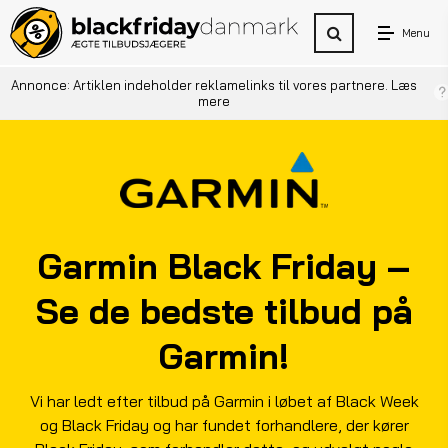
Menu
Annonce: Artiklen indeholder reklamelinks til vores partnere.
Læs
mere
Garmin Black Friday –
Se de bedste tilbud på
Garmin!
Vi har ledt efter tilbud på Garmin i løbet af Black Week
og Black Friday og har fundet forhandlere, der kører