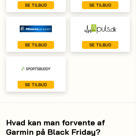
SE TILBUD
SE TILBUD
SE TILBUD
SE TILBUD
SE TILBUD
Hvad kan man forvente af
Garmin på Black Friday?