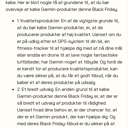
købe. Her er blot nogle få af grundene til, at du bør
overveje at købe Garmin-produkter denne Black Friday.
1. Kvalitetsprodukter: En af de vigtigste grunde til,
at du bør købe Garmin-produkter, er, at de
producerer produkter af høj kvalitet. Uanset om du
er på udkig efter et GPS-system til din bil, en
fitness-tracker til at hjælpe dig med at nå dine mål
eller endda en drone til at lave nogle fantastiske
luftbilleder, har Garmin noget at tilbyde. Og fordi de
er kendt for at producere kvalitetsprodukter, kan
du være sikker på, at du får et godt tilbud, når du
køber et af deres produkter på udsalg.
2. Et bredt udvalg: En anden grund til at købe
Garmin-produkter denne Black Friday er, at der er
så bredt et udvalg af produkter til rådighed.
Uanset hvad dine behov er, er der chancer for, at
der er et Garmin-produkt, der kan hjælpe dig. Og
med deres Black Friday-tilbud er du sikker på at