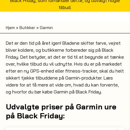
Black Friday, som forhandler dette, og udvalgt nogle
tilbud.
Hjem
»
Butikker
»
Garmin
Det er den tid på året igen! Bladene skifter farve, vejret
bliver koldere, og butikkerne forbereder sig på Black
Friday. Det betyder, at det er tid til at begynde at tænke
over, hvilke tilbud du vil udnytte. Hvis du er på markedet
efter en ny GPS-enhed eller fitness-tracker, skal du helt
sikkert tjekke tilbuddene på Garmin-produkter. Læs
videre for at få mere at vide om, hvad du kan forvente,
og hvorfor du bør købe Garmin på Black Friday.
Udvalgte priser på Garmin ure
på Black Friday: