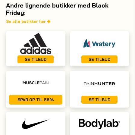
Andre lignende butikker med Black
Friday:
Se alle butikker her
SE TILBUD
SE TILBUD
SPAR OP TIL 56%
SE TILBUD