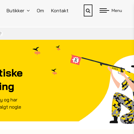
Butikker
Om
Kontakt
Menu
tiske
ing
ay og har
algt nogle