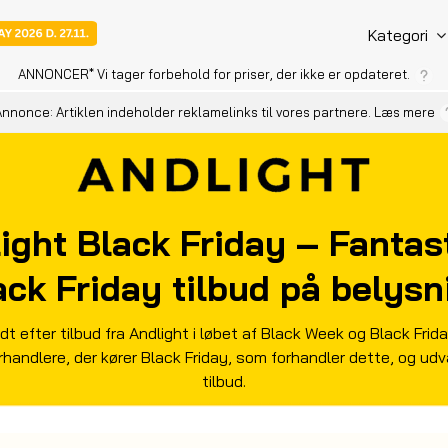
Kategori
ANNONCER
* Vi tager forbehold for priser, der ikke er opdateret.
nnonce: Artiklen indeholder reklamelinks til vores partnere.
Læs mere
ight Black Friday – Fantas
ack Friday tilbud på belysn
edt efter tilbud fra Andlight i løbet af Black Week og Black Frid
rhandlere, der kører Black Friday, som forhandler dette, og udv
tilbud.