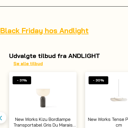
 Black Friday hos Andlight
Udvalgte tilbud fra ANDLIGHT
Se alle tilbud
- 31%
- 30%
New Works Kizu Bordlampe
New Works Tense 
Transportabel Gris Du Marais
cm