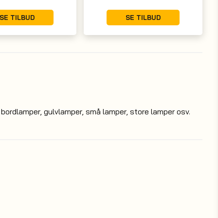
SE TILBUD
SE TILBUD
, bordlamper, gulvlamper, små lamper, store lamper osv.