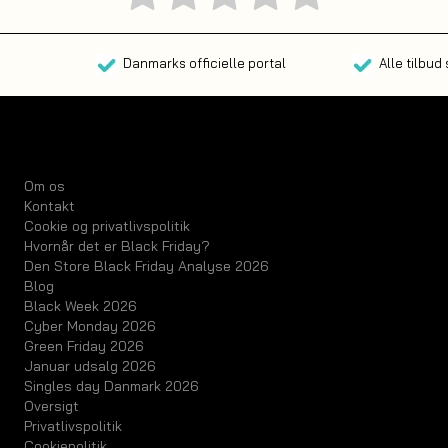
Danmarks officielle portal
Alle tilbud
Om os
Kontakt
Cookie og privatlivspolitik
Hvornår det er Black Friday?
Den Store Black Friday Analyse 2026
Blog
Black Week 2026
Cyber Monday 2026
Green Friday 2026
Januar udsalg 2026
Singles day Danmark 2026
Oversigt
Privatlivspolitik
Cookiepolitik