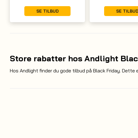
SE TILBUD
SE TILBU
Store rabatter hos Andlight Blac
Hos Andlight finder du gode tilbud på Black Friday. Dette 