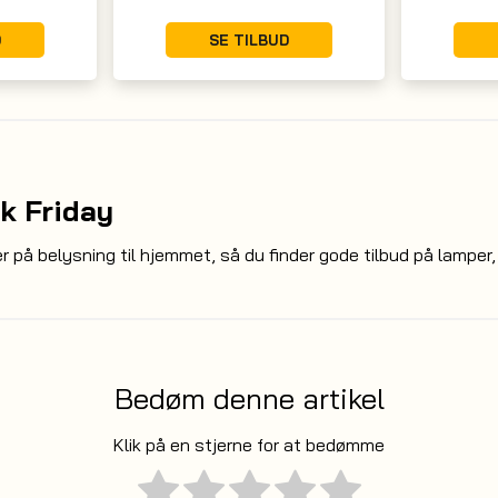
D
SE TILBUD
k Friday
er på belysning til hjemmet, så du finder gode tilbud på
lamper
Bedøm denne artikel
Klik på en stjerne for at bedømme